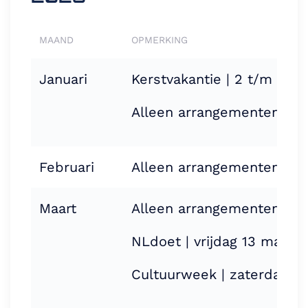
MAAND
OPMERKING
Januari
Kerstvakantie | 2 t/m 4 jan
Alleen arrangementen
Februari
Alleen arrangementen
Maart
Alleen arrangementen
NLdoet | vrijdag 13 maart
Cultuurweek | zaterdag 14