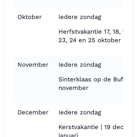
Oktober
Iedere zondag
Herfstvakantie 17, 18, 19, 2
23, 24 en 25 oktober
November
Iedere zondag
Sinterklaas op de Buffel e
november
December
Iedere zondag
Kerstvakantie | 19 decemb
januari