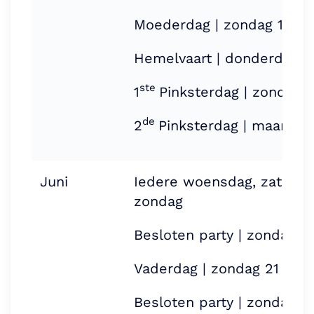
Moederdag | zondag 10 m
Hemelvaart | donderdag 1
ste
1
Pinksterdag | zondag 
de
2
Pinksterdag | maandag
Juni
Iedere woensdag, zaterda
zondag
Besloten party | zondag 7 
Vaderdag | zondag 21 juni
Besloten party | zondag 28