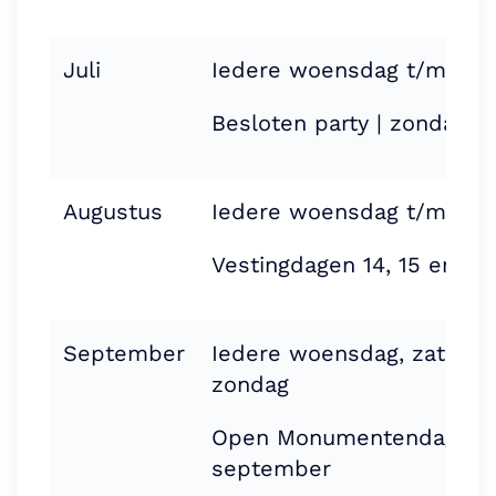
Juli
Iedere woensdag t/m zon
Besloten party | zondag 26
Augustus
Iedere woensdag t/m zon
Vestingdagen 14, 15 en 16
September
Iedere woensdag, zaterda
zondag
Open Monumentendag | 12
september