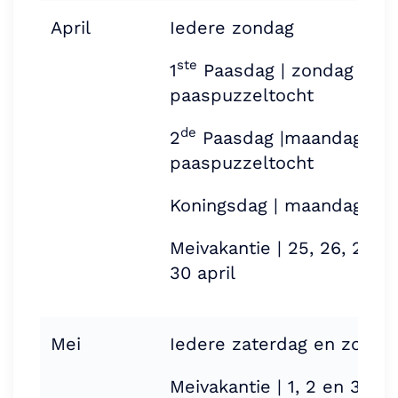
April
Iedere zondag
ste
1
Paasdag | zondag 5 apr
paaspuzzeltocht
de
2
Paasdag |maandag 6 ap
paaspuzzeltocht
Koningsdag | maandag 27 a
Meivakantie | 25, 26, 27, 2
30 april
Mei
Iedere zaterdag en zonda
Meivakantie | 1, 2 en 3 me