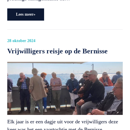
Lees meer»
28 oktober 2024
Vrijwilligers reisje op de Bernisse
Elk jaar is er een dagje uit voor de vrijwilligers deze
keer was het een vaartochtje met de Bernisse.