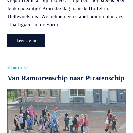
Oeps! Het is al bijna zover. En je hebt nog steeds geen
leuk cadeautje? Kom die dag naar de Buffel in
Hellevoetsluis. We hebben een stapel houten plankjes
klaarliggen, in de vorm…
Lees meer»
28 mei 2024
Van Ramtorenschip naar Piratenschip