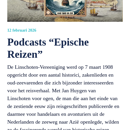
12 februari 2026
Podcasts “Epische
Reizen”
De Linschoten-Vereeniging werd op 7 maart 1908
opgericht door een aantal historici, zakenlieden en
oud-zeevarenden die zich bijzonder interesseerden
voor het reisverhaal. Met Jan Huygen van
Linschoten voor ogen, de man die aan het einde van
de zestiende eeuw zijn reisgeschriften publiceerde en
daarmee voor handelaars en avonturiers uit de
Nederlanden de zeeweg naar Azië openlegde, wilden
ze de fascinerende wereld van historische reizen