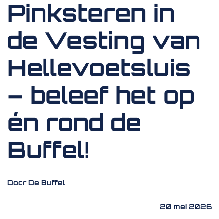
Pinksteren in
de Vesting van
Hellevoetsluis
– beleef het op
én rond de
Buffel!
Door De Buffel
20 mei 2026