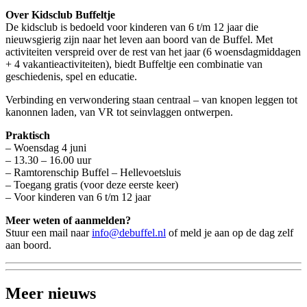
Over Kidsclub Buffeltje
De kidsclub is bedoeld voor kinderen van 6 t/m 12 jaar die
nieuwsgierig zijn naar het leven aan boord van de Buffel. Met
activiteiten verspreid over de rest van het jaar (6 woensdagmiddagen
+ 4 vakantieactiviteiten), biedt Buffeltje een combinatie van
geschiedenis, spel en educatie.
Verbinding en verwondering staan centraal – van knopen leggen tot
kanonnen laden, van VR tot seinvlaggen ontwerpen.
Praktisch
– Woensdag 4 juni
– 13.30 – 16.00 uur
– Ramtorenschip Buffel – Hellevoetsluis
– Toegang gratis (voor deze eerste keer)
– Voor kinderen van 6 t/m 12 jaar
Meer weten of aanmelden?
Stuur een mail naar
info@debuffel.nl
of meld je aan op de dag zelf
aan boord.
Meer nieuws