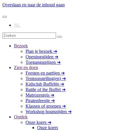
Overslaan en naar de inhoud gaan
NL
Bezoek
Plan je bezoek ➔
Openingstijden ➔
Toegangsprijzen ➔
Zien en doen
Feesten en partijen ➔
Tentoonstelling(en) ➔
Kidsclub Buffeltje ➔
Battle of the Buffel ➔
Matrozenreis ➔
Piratenfeestje ➔
Klassen of groepen ➔
Workshop houtsnijden ➔
Ontdek
Onze koers ➔
Onze koers