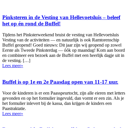
Pinksteren in de Vesting van Hellevoetsluis – beleef
het op én rond de Buffel!
Tijdens het Pinksterweekend bruist de vesting van Hellevoetsluis
Vesting van de activiteiten — en natuurlijk is ook Ramtorenschip
Buffel geopend! Goed nieuws: Dit jaar zijn wij geopend op zowel
Eerste als Tweede Pinksterdag — óók op maandag! Kom aan boord
en combineer een bezoek aan de Buffel met een heerlijk dagje uit in
de vesting. […]
Lees meer»
Buffel is op 1e en 2e Paasdag open van 11-17 uur.
Voor de kinderen is er een Paasspeurtocht, zijn alle eieren met letters
gevonden en op het formulier ingevuld, dan vormt er een zin. Als je
het formulier inlevert bij de kassa, dan krijgen de kinders een
Paastraktatie.
Lees meer»