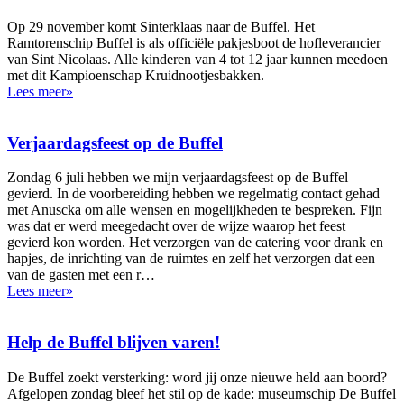
Op 29 november komt Sinterklaas naar de Buffel. Het
Ramtorenschip Buffel is als officiële pakjesboot de hofleverancier
van Sint Nicolaas. Alle kinderen van 4 tot 12 jaar kunnen meedoen
met dit Kampioenschap Kruidnootjesbakken.
Lees meer»
Verjaardagsfeest op de Buffel
Zondag 6 juli hebben we mijn verjaardagsfeest op de Buffel
gevierd. In de voorbereiding hebben we regelmatig contact gehad
met Anuscka om alle wensen en mogelijkheden te bespreken. Fijn
was dat er werd meegedacht over de wijze waarop het feest
gevierd kon worden. Het verzorgen van de catering voor drank en
hapjes, de inrichting van de ruimtes en zelf het verzorgen dat een
van de gasten met een r…
Lees meer»
Help de Buffel blijven varen!
De Buffel zoekt versterking: word jij onze nieuwe held aan boord?
Afgelopen zondag bleef het stil op de kade: museumschip De Buffel