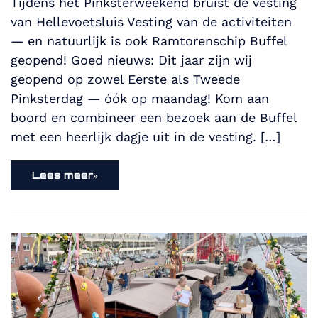
Tijdens het Pinksterweekend bruist de vesting
van Hellevoetsluis Vesting van de activiteiten
— en natuurlijk is ook Ramtorenschip Buffel
geopend! Goed nieuws: Dit jaar zijn wij
geopend op zowel Eerste als Tweede
Pinksterdag — óók op maandag! Kom aan
boord en combineer een bezoek aan de Buffel
met een heerlijk dagje uit in de vesting. […]
Lees meer»