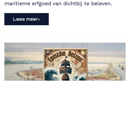
maritieme erfgoed van dichtbij te beleven.
Lees meer»
Podcasts “Epische Reizen”
De Linschoten-Vereeniging werd op 7 maart