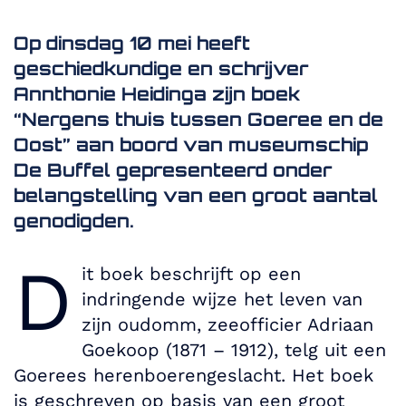
Op dinsdag 10 mei heeft
geschiedkundige en schrijver
Annthonie Heidinga zijn boek
“Nergens thuis tussen Goeree en de
Oost” aan boord van museumschip
De Buffel gepresenteerd onder
belangstelling van een groot aantal
genodigden.
D
it boek beschrijft op een
indringende wijze het leven van
zijn oudomm, zeeofficier Adriaan
Goekoop (1871 – 1912), telg uit een
Goerees herenboerengeslacht. Het boek
is geschreven op basis van een groot