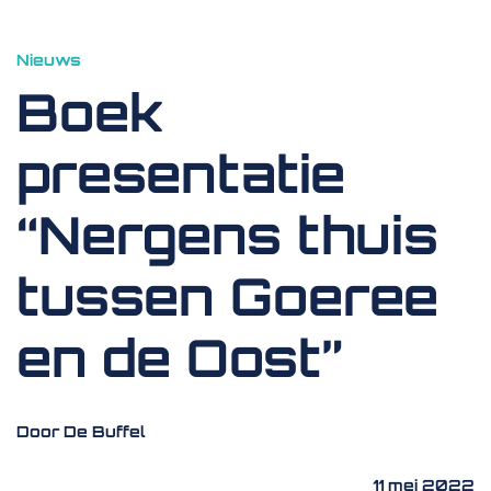
Nieuws
Boek
presentatie
“Nergens thuis
tussen Goeree
en de Oost”
Door De Buffel
11 mei 2022