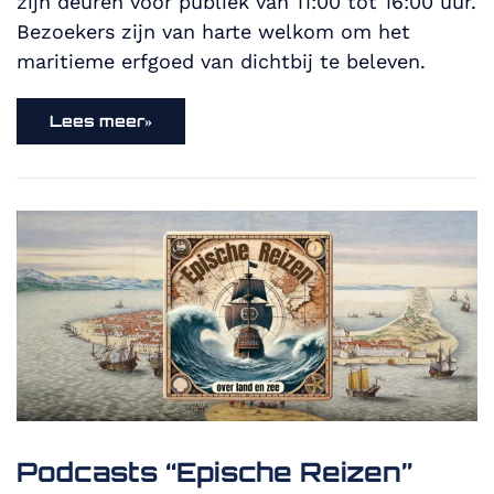
zijn deuren voor publiek van 11:00 tot 16:00 uur.
Bezoekers zijn van harte welkom om het
maritieme erfgoed van dichtbij te beleven.
Lees meer»
Podcasts “Epische Reizen”