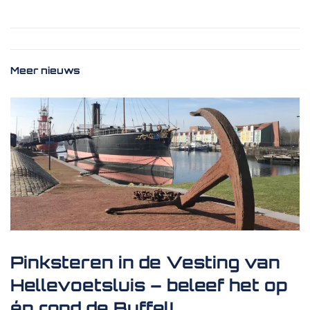
Meer nieuws
Pinksteren in de Vesting van
Hellevoetsluis – beleef het op
én rond de Buffel!