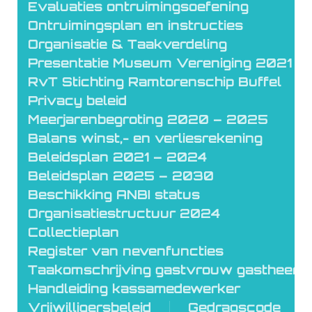
Evaluaties ontruimingsoefening
Ontruimingsplan en instructies
Organisatie & Taakverdeling
Presentatie Museum Vereniging 2021
RvT Stichting Ramtorenschip Buffel
Privacy beleid
Meerjarenbegroting 2020 – 2025
Balans winst,- en verliesrekening
Beleidsplan 2021 – 2024
Beleidsplan 2025 – 2030
Beschikking ANBI status
Organisatiestructuur 2024
Collectieplan
Register van nevenfuncties
Taakomschrijving gastvrouw gastheer
Handleiding kassamedewerker
Vrijwilligersbeleid
Gedragscode