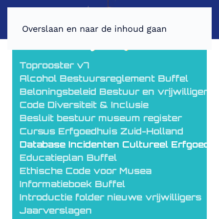
Overslaan en naar de inhoud gaan
Toprooster v7
Alcohol Bestuursreglement Buffel
Beloningsbeleid Bestuur en vrijwilligers
Code Diversiteit & Inclusie
Besluit bestuur museum register
Cursus Erfgoedhuis Zuid-Holland
Database Incidenten Cultureel Erfgoed (
Educatieplan Buffel
Ethische Code voor Musea
Informatieboek Buffel
Introductie folder nieuwe vrijwilligers
Jaarverslagen