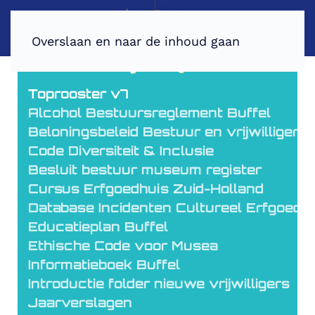
Overslaan en naar de inhoud gaan
Toprooster v7
Alcohol Bestuursreglement Buffel
Beloningsbeleid Bestuur en vrijwilligers
Code Diversiteit & Inclusie
Besluit bestuur museum register
Cursus Erfgoedhuis Zuid-Holland
Database Incidenten Cultureel Erfgoed (
Educatieplan Buffel
Ethische Code voor Musea
Informatieboek Buffel
Introductie folder nieuwe vrijwilligers
Jaarverslagen