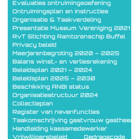
Evaluaties ontruimingsoefening
Ontruimingsplan en instructies
Organisatie & Taakverdeling
Presentatie Museum Vereniging 2021
RvT Stichting Ramtorenschip Buffel
Privacy beleid
Meerjarenbegroting 2020 – 2025
Balans winst,- en verliesrekening
Beleidsplan 2021 – 2024
Beleidsplan 2025 – 2030
Beschikking ANBI status
Organisatiestructuur 2024
Collectieplan
Register van nevenfuncties
Taakomschrijving gastvrouw gastheer
Handleiding kassamedewerker
Vrijwilligersbeleid
Gedragscode